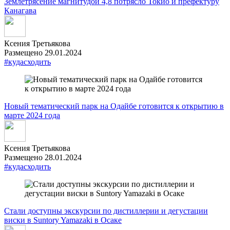
Землетрясение магнитудой 4,8 потрясло Токио и префектуру
Канагава
Ксения Третьякова
Размещено 29.01.2024
#кудасходить
Новый тематический парк на Одайбе готовится к открытию в
марте 2024 года
Ксения Третьякова
Размещено 28.01.2024
#кудасходить
Стали доступны экскурсии по дистиллерии и дегустации
виски в Suntory Yamazaki в Осаке