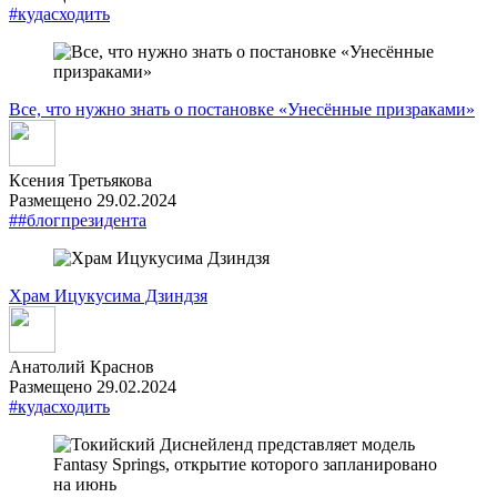
#кудасходить
Все, что нужно знать о постановке «Унесённые призраками»
Ксения Третьякова
Размещено 29.02.2024
##блогпрезидента
Храм Ицукусима Дзиндзя
Анатолий Краснов
Размещено 29.02.2024
#кудасходить