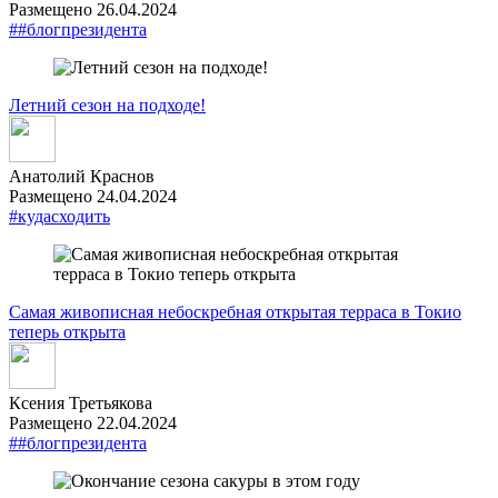
Размещено 26.04.2024
##блогпрезидента
Летний сезон на подходе!
Анатолий Краснов
Размещено 24.04.2024
#кудасходить
Самая живописная небоскребная открытая терраса в Токио
теперь открыта
Ксения Третьякова
Размещено 22.04.2024
##блогпрезидента