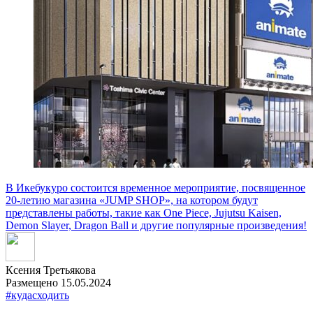
В Икебукуро состоится временное мероприятие, посвященное
20-летию магазина «JUMP SHOP», на котором будут
представлены работы, такие как One Piece, Jujutsu Kaisen,
Demon Slayer, Dragon Ball и другие популярные произведения!
Ксения Третьякова
Размещено 15.05.2024
#кудасходить