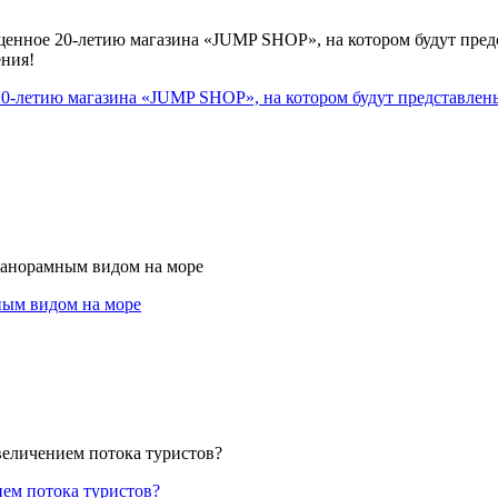
-летию магазина «JUMP SHOP», на котором будут представлены раб
мным видом на море
ем потока туристов?