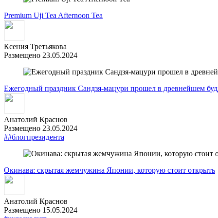
Premium Uji Tea Afternoon Tea
Ксения Третьякова
Размещено 23.05.2024
Ежегодный праздник Сандзя-мацури прошел в древнейшем буд
Анатолий Краснов
Размещено 23.05.2024
##блогпрезидента
Окинава: скрытая жемчужина Японии, которую стоит открыть
Анатолий Краснов
Размещено 15.05.2024