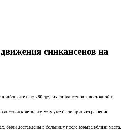
 движения синкансенов на
е приблизительно 280 других синкансенов в восточной и
кансенов к четвергу, хотя уже было принято решение
х, были доставлены в больницу после взрыва вблизи места,