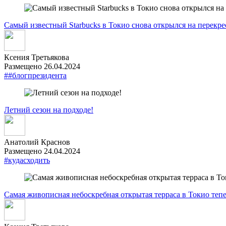
Самый известный Starbucks в Токио снова открылся на перекр
Ксения Третьякова
Размещено 26.04.2024
##блогпрезидента
Летний сезон на подходе!
Анатолий Краснов
Размещено 24.04.2024
#кудасходить
Самая живописная небоскребная открытая терраса в Токио теп