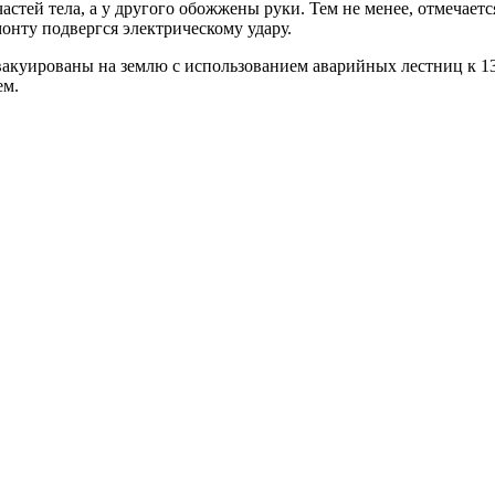
астей тела, а у другого обожжены руки. Тем не менее, отмечаетс
онту подвергся электрическому удару.
куированы на землю с использованием аварийных лестниц к 13:3
ем.