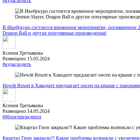
#кудасходить
В Икебукуро состоится временное мероприятие, посвященное 20
Dragon Ball и другие популярные произведения!
Ксения Третьякова
Размещено 15.05.2024
#кудасходить
Hewitt Resort в Хакодате предлагает онсен на крыше с панора
Ксения Третьякова
Размещено 14.05.2024
##блогпрезидента
Квартал Гион закрыли?! Какие проблемы возникли с увеличени