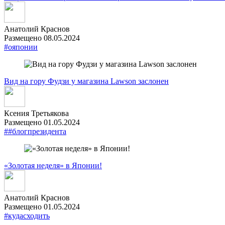
Анатолий Краснов
Размещено 08.05.2024
#ояпонии
Вид на гору Фудзи у магазина Lawson заслонен
Ксения Третьякова
Размещено 01.05.2024
##блогпрезидента
«Золотая неделя» в Японии!
Анатолий Краснов
Размещено 01.05.2024
#кудасходить