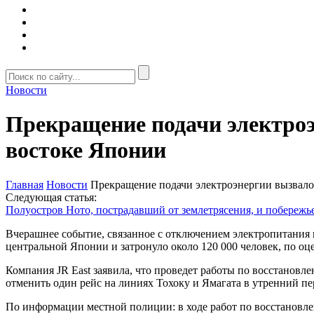
Новости
Прекращение подачи электроэ
востоке Японии
Главная
Новости
Прекращение подачи электроэнергии вызвало
Следующая статья:
Полуостров Ното, пострадавший от землетрясения, и побереж
Вчерашнее событие, связанное с отключением электропитания н
центральной Японии и затронуло около 120 000 человек, по оц
Компания JR East заявила, что проведет работы по восстанов
отменить один рейс на линиях Тохоку и Ямагата в утренний пе
По информации местной полиции: в ходе работ по восстановле