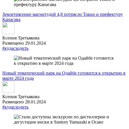
Землетрясение магнитудой 4,8 потрясло Токио и префектуру
Канагава
Ксения Третьякова
Размещено 29.01.2024
#кудасходить
Новый тематический парк на Одайбе готовится к открытию в
марте 2024 года
Ксения Третьякова
Размещено 28.01.2024
#кудасходить