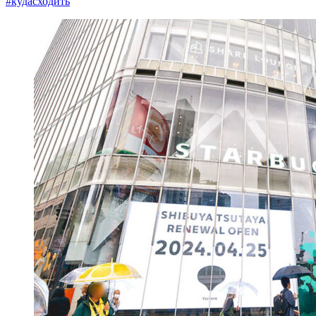
#кудасходить