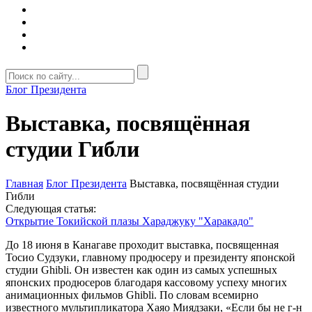
Блог Президента
Выставка, посвящённая
студии Гибли
Главная
Блог Президента
Выставка, посвящённая студии
Гибли
Следующая статья:
Открытие Токийской плазы Хараджуку "Харакадо"
До 18 июня в Канагаве проходит выставка, посвященная
Тосио Судзуки, главному продюсеру и президенту японской
студии Ghibli. Он известен как один из самых успешных
японских продюсеров благодаря кассовому успеху многих
анимационных фильмов Ghibli. По словам всемирно
известного мультипликатора Хаяо Миядзаки, «Если бы не г-н