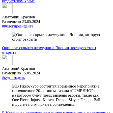
буддистском храме
Анатолий Краснов
Размещено 23.05.2024
##блогпрезидента
Окинава: скрытая жемчужина Японии, которую стоит
открыть
Анатолий Краснов
Размещено 15.05.2024
#кудасходить
В Икебукуро состоится временное мероприятие, посвященное