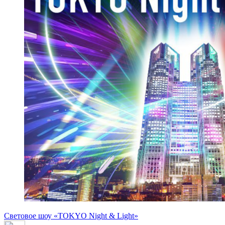
Световое шоу «TOKYO Night & Light»