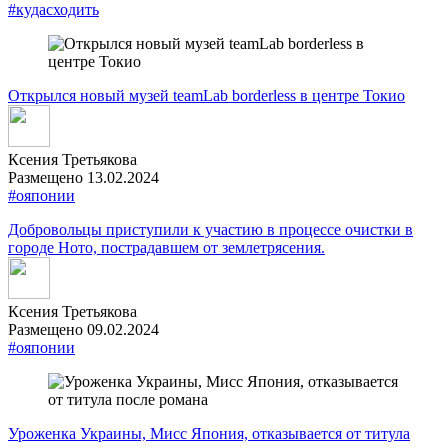
#кудасходить
Открылся новый музей teamLab borderless в центре Токио
Ксения Третьякова
Размещено 13.02.2024
#ояпонии
Добровольцы приступили к участию в процессе очистки в
городе Ното, пострадавшем от землетрясения.
Ксения Третьякова
Размещено 09.02.2024
#ояпонии
Уроженка Украины, Мисс Япония, отказывается от титула