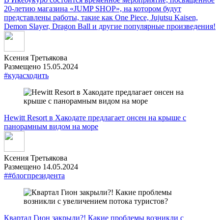
20-летию магазина «JUMP SHOP», на котором будут
представлены работы, такие как One Piece, Jujutsu Kaisen,
Demon Slayer, Dragon Ball и другие популярные произведения!
Ксения Третьякова
Размещено 15.05.2024
#кудасходить
Hewitt Resort в Хакодате предлагает онсен на крыше с
панорамным видом на море
Ксения Третьякова
Размещено 14.05.2024
##блогпрезидента
Квартал Гион закрыли?! Какие проблемы возникли с