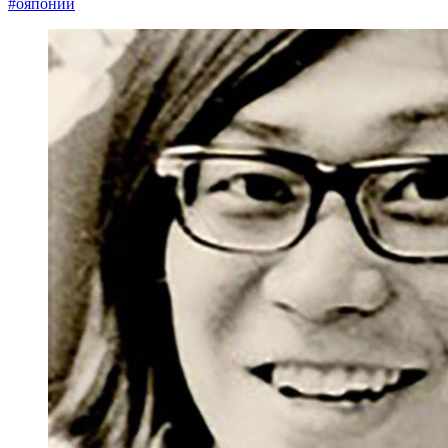
#ояпонии