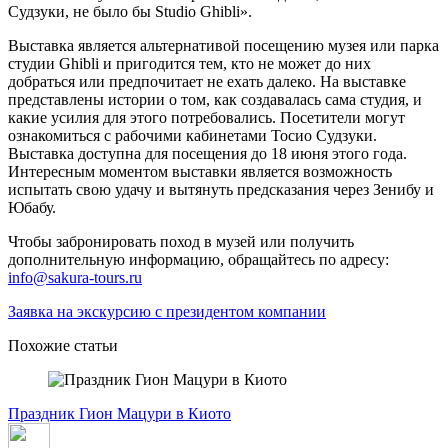
Судзуки, не было бы Studio Ghibli».
Выставка является альтернативой посещению музея или парка
студии Ghibli и пригодится тем, кто не может до них
добраться или предпочитает не ехать далеко. На выставке
представлены истории о том, как создавалась сама студия, и
какие усилия для этого потребовались. Посетители могут
ознакомиться с рабочими кабинетами Тосио Судзуки.
Выставка доступна для посещения до 18 июня этого года.
Интересным моментом выставки является возможность
испытать свою удачу и вытянуть предсказания через Зенибу и
Юбабу.
Чтобы забронировать поход в музей или получить
дополнительную информацию, обращайтесь по адресу:
info@sakura-tours.ru
Заявка на экскурсию с президентом компании
Похожие статьи
Праздник Гион Мацури в Киото