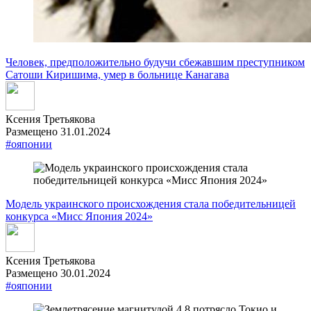
Человек, предположительно будучи сбежавшим преступником
Сатоши Киришима, умер в больнице Канагава
Ксения Третьякова
Размещено 31.01.2024
#ояпонии
Модель украинского происхождения стала победительницей
конкурса «Мисс Япония 2024»
Ксения Третьякова
Размещено 30.01.2024
#ояпонии